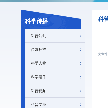
科
科学传播
科普活动
传媒扫描
文章来
科学人物
科学著作
科普视频
科普文章