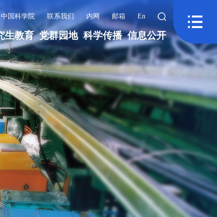
中国科学院
联系我们
内网
邮箱
En
究生教育
党群园地
科学传播
信息公开