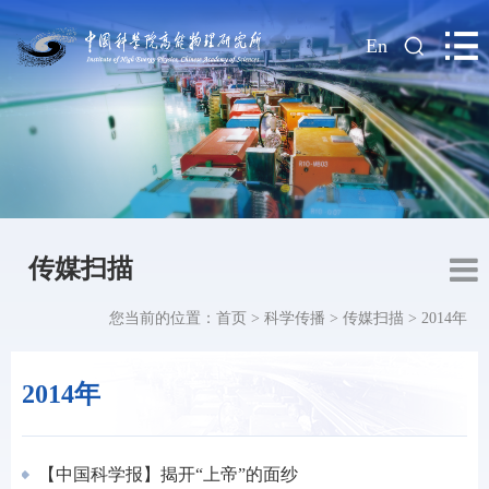
|
En
传媒扫描
您当前的位置：
首页
>
科学传播
>
传媒扫描
>
2014年
2014年
【中国科学报】揭开“上帝”的面纱