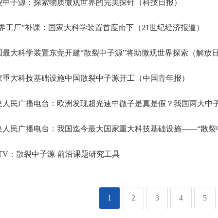
裂中子源：探索物质微观世界的完美探针（科技日报）
界工厂”补课：国家大科学装置首度南下（21世纪经济报道）
最大科学装置东莞开建“散裂中子源”将助微观世界探索（解放
家重大科技基础设施中国散裂中子源开工（中国青年报）
人民广播电台：欧洲发现超光速中微子是真是假？我国两大中子实验
人民广播电台：我国迄今最大国家重大科技基础设施——“散裂中子源”在东莞奠基将有
TV：散裂中子源-前沿课题研究工具
1
2
3
4
5