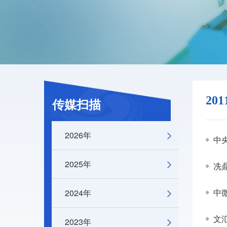
20
传媒扫描
2026年
中央
2025年
冼
2024年
中
文汇
2023年