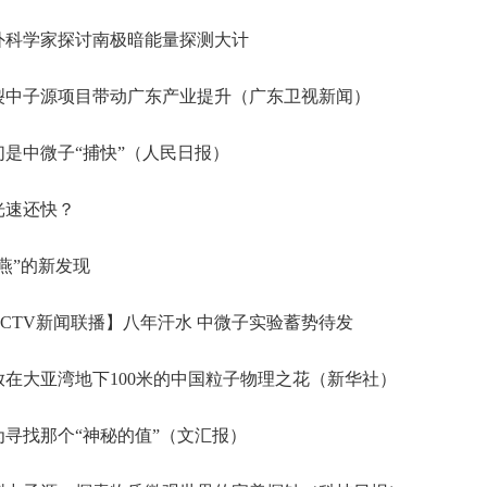
外科学家探讨南极暗能量探测大计
裂中子源项目带动广东产业提升（广东卫视新闻）
是中微子“捕快”（人民日报）
光速还快？
燕”的新发现
CTV新闻联播】八年汗水 中微子实验蓄势待发
在大亚湾地下100米的中国粒子物理之花（新华社）
寻找那个“神秘的值”（文汇报）