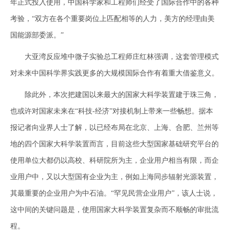
年正式投入使用，中国科学家和工程师们经受了国际合作中的各种
考验，“双方在各个重要岗位上匹配相等的人力，美方的经理由美
国能源部委派。”
大亚湾反应堆中微子实验总工程师庄红林强调，这套管理模式
对未来中国科学界实践更多的大规模国际合作有着重大借鉴意义。
除此外，本次把建国以来最大的国家大科学装置建于珠三角，
也或许对国家未来在“科技-经济”对接机制上带来一些畅想。据本
报记者向业界人士了解，以已经布局在北京、上海、合肥、兰州等
地的四个国家大科学装置而言，目前这些大型国家基础研究平台的
使用单位大都仍以高校、科研院所为主，企业用户相当有限，而企
业用户中，又以大型国有企业为主，例如上海同步辐射光源装置，
其最重要的企业用户为中石油。“罕见民营企业用户”，该人士说，
这中间的关键问题是，使用国家大科学装置复杂而不顺畅的审批流
程。