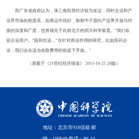
而广东省政府认为，珠三角民营经济较为发达，同时企业和产
业界市场化程度高，如果运作得好，散裂中子源向产业界开放与对
接的深度和广度，也将领先于此前北方的四大科学装置。“我们欢
迎企业用户。”陈和生说，“在针对商业作用的研究，比如医药企
业，我们会在适当收取费用的前提下开放。”
（原载于《21世纪经济报道》 2011-10-25 20版）
地址：北京市918信箱 邮
编：100049 电话：86-10-