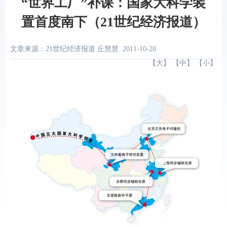
“世界工厂”补课：国家大科学装
置首度南下（21世纪经济报道）
文章来源：21世纪经济报道 丘慧慧
2011-10-28
【
大
】 【
中
】 【
小
】