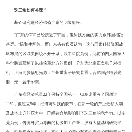
珠三角如何补课？
基础研究是经济强省广东的明显短板。
“广东的GDP已经接近了韩国，但科技方面的实力跟韩国相距
甚远。”陈和生坦陈。而广东省有官员认为，这与国家科技资源战
略布局的区域失衡脱不开干系，以中科院为例，此前的四大国家大
科学装置延续了以往倚重北方的惯例，分别为北京正负电子对撞
机，上海同步辐射光源，兰州重离子研究装置，合肥同步辐射光
源，无一置于华南。
广东省经济总量22年保持全国第一，GDP比重占全国超过
11%，但过去5年，经济与科技的脱节，在新一轮的产业迁移大潮
及成本上升的压力中，已经致命地影响到了珠三角的竞争力。以东
莞为例，传统外贸为导向的初级加工产业，没有大型基础研究平