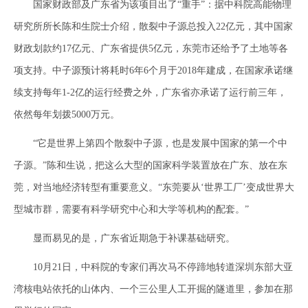
国家财政部及广东省为该项目出了“重手”：据中科院高能物理
研究所所长陈和生院士介绍，散裂中子源总投入22亿元，其中国家
财政划款约17亿元、广东省提供5亿元，东莞市还给予了土地等各
项支持。中子源预计将耗时6年6个月于2018年建成，在国家承诺继
续支持每年1-2亿的运行经费之外，广东省亦承诺了运行前三年，
依然每年划拨5000万元。
“它是世界上第四个散裂中子源，也是发展中国家的第一个中
子源。”陈和生说，把这么大型的国家科学装置放在广东、放在东
莞，对当地经济转型有重要意义。“东莞要从‘世界工厂’变成世界大
型城市群，需要有科学研究中心和大学等机构的配套。”
显而易见的是，广东省近期急于补课基础研究。
10月21日，中科院的专家们再次马不停蹄地转道深圳东部大亚
湾核电站依托的山体内、一个三公里人工开掘的隧道里，参加在那