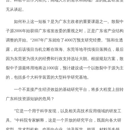
台、科教平台作为依托，高端人才的需求和高端产业的配套研发便
无从谈起。
如何补上这一短板？是为广东主政者的重要课题之一。散裂中
子源2006年始获得广东省发改委的重视之时，正是广东省产业结构
调整的开始。“2007年广东就给了4000万预支研究经费。”陈和生透
露，此后该项目当机立断在珠海、东莞等地寻找项目落脚点，最后
因为东莞更为强大的经费和行政支持选址大朗。根据规划方案，散
裂中子源最终用地将达1000亩，预计建设成一个以散裂中子源为主
的，包括多个大科学装置的大型科学研究基地。
一个不直接产生经济效益的基础研究平台，将多大程度上扭转
广东科技资源短缺的危局？
“它是一个用于科学发现，以及相关高技术应用领域的研发工
具。”中科院专家解释，这是一个开放的研究平台，既面向各大研
究型、学术型机构，也面向企业，涉及医学、能源、材料等多领