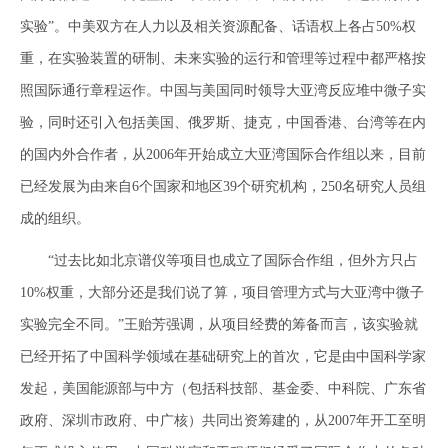
实验”。中美双方在人力以及相关资源配备、话语权上各占50%权
重，在实验装置的研制、未来实验的运行和管理等过程中都严格按
照国际通行章程运作。中国与美国同时领导大亚湾反应堆中微子实
验，同时还引入包括美国、俄罗斯、捷克，中国香港、台湾等在内
的国内外合作者，从2006年开始成立大亚湾国际合作组以来，目前
已经发展为由来自6个国家和地区39个研究机构，250名研究人员组
成的组织。
“过去比如北京谱仪等项目也成立了国际合作组，但外方只占
10%权重，大部分还是我们说了算，项目管理方式与大亚湾中微子
实验完全不同。”王贻芳强调，从项目经费的筹备而言，该实验就
已经开拓了中国科学领域在基础研究上的首次，它是由中国科学家
发起，美国能源部与中方（包括科技部、基金委、中科院、广东省
政府、深圳市政府、中广核）共同出资筹建的，从2007年开工至明