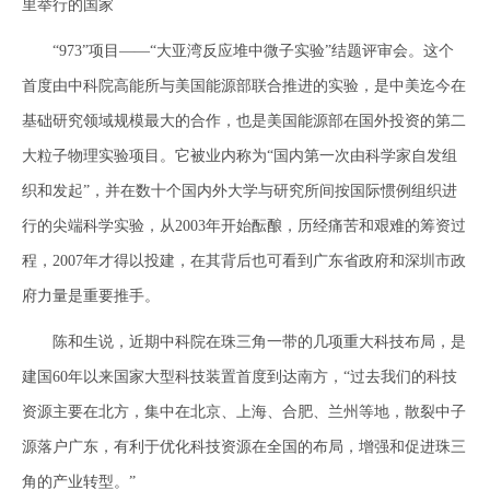
里举行的国家
“973”项目——“大亚湾反应堆中微子实验”结题评审会。这个
首度由中科院高能所与美国能源部联合推进的实验，是中美迄今在
基础研究领域规模最大的合作，也是美国能源部在国外投资的第二
大粒子物理实验项目。它被业内称为“国内第一次由科学家自发组
织和发起”，并在数十个国内外大学与研究所间按国际惯例组织进
行的尖端科学实验，从2003年开始酝酿，历经痛苦和艰难的筹资过
程，2007年才得以投建，在其背后也可看到广东省政府和深圳市政
府力量是重要推手。
陈和生说，近期中科院在珠三角一带的几项重大科技布局，是
建国60年以来国家大型科技装置首度到达南方，“过去我们的科技
资源主要在北方，集中在北京、上海、合肥、兰州等地，散裂中子
源落户广东，有利于优化科技资源在全国的布局，增强和促进珠三
角的产业转型。”