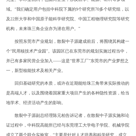
域。“我们确定用户包括中科院下属的9个研究所70多个研究组，以
及22所大学和中国原子能科学研究院、中国工程物理研究院等研究
机构，未来珠三角企业亦为潜在用户。”
按照东莞市产业规划，散裂中子源建成前后，将围绕其构建一
个“民用核技术产业园”。该园区已在东莞市的规划实施过程当中，
并已有多家民营企业加入——这是“世界工厂”东莞市的产业梦想之
一，新型核能技术及相关产业。
回归基础研究的本质，或许在近期能给珠三角带来实际推动的
是高端人才，以及围绕着国家重大项目产生的各种隐性资源，给当
地学术、经济活动产生的影响。
散裂中子源副总经理陈元柏告诉记者，在散裂中子源实施和论
证过程中，中科院高能所已经与东莞理工大学电子学院、机械学院
成立了两个联合实验室，“主要是针对人才培养和科学研究，成立