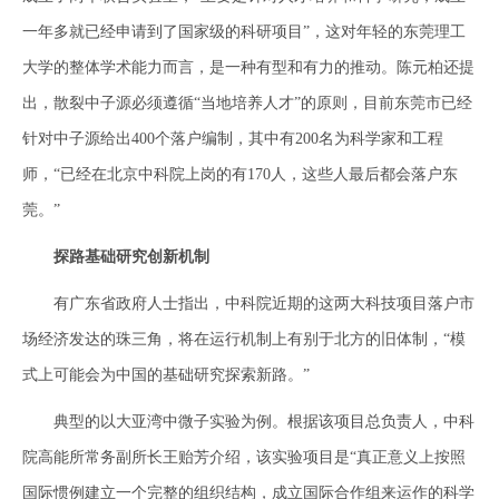
一年多就已经申请到了国家级的科研项目”，这对年轻的东莞理工
大学的整体学术能力而言，是一种有型和有力的推动。陈元柏还提
出，散裂中子源必须遵循“当地培养人才”的原则，目前东莞市已经
针对中子源给出400个落户编制，其中有200名为科学家和工程
师，“已经在北京中科院上岗的有170人，这些人最后都会落户东
莞。”
探路基础研究创新机制
有广东省政府人士指出，中科院近期的这两大科技项目落户市
场经济发达的珠三角，将在运行机制上有别于北方的旧体制，“模
式上可能会为中国的基础研究探索新路。”
典型的以大亚湾中微子实验为例。根据该项目总负责人，中科
院高能所常务副所长王贻芳介绍，该实验项目是“真正意义上按照
国际惯例建立一个完整的组织结构，成立国际合作组来运作的科学