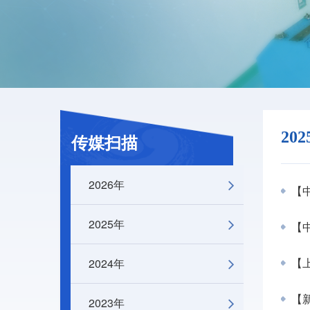
20
传媒扫描
2026年
【中
2025年
【
2024年
【
【
2023年