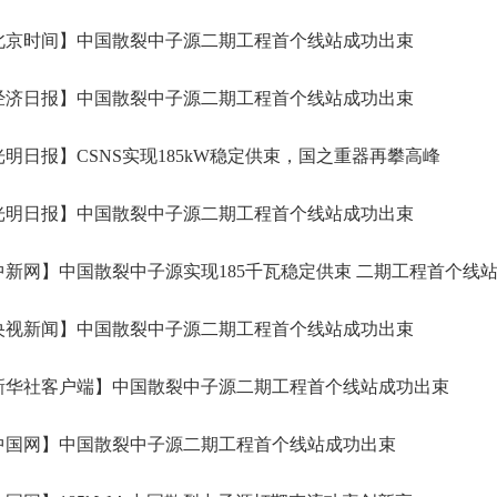
北京时间】中国散裂中子源二期工程首个线站成功出束
经济日报】中国散裂中子源二期工程首个线站成功出束
明日报】CSNS实现185kW稳定供束，国之重器再攀高峰
光明日报】中国散裂中子源二期工程首个线站成功出束
新网】中国散裂中子源实现185千瓦稳定供束 二期工程首个线
央视新闻】中国散裂中子源二期工程首个线站成功出束
新华社客户端】中国散裂中子源二期工程首个线站成功出束
中国网】中国散裂中子源二期工程首个线站成功出束