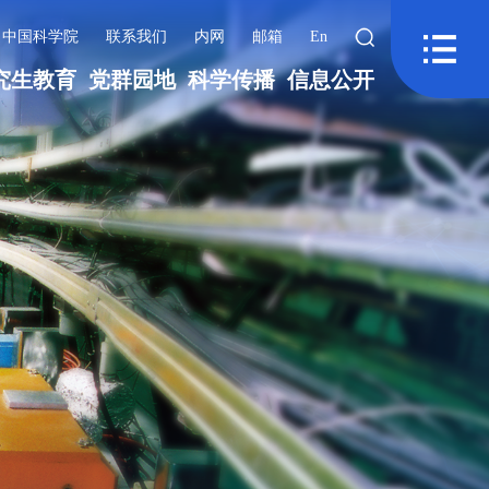
中国科学院
联系我们
内网
邮箱
En
究生教育
党群园地
科学传播
信息公开