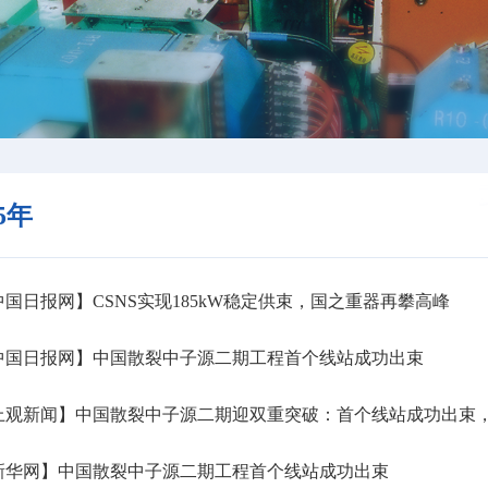
25年
国日报网】CSNS实现185kW稳定供束，国之重器再攀高峰
中国日报网】中国散裂中子源二期工程首个线站成功出束
上观新闻】中国散裂中子源二期迎双重突破：首个线站成功出束
新华网】中国散裂中子源二期工程首个线站成功出束