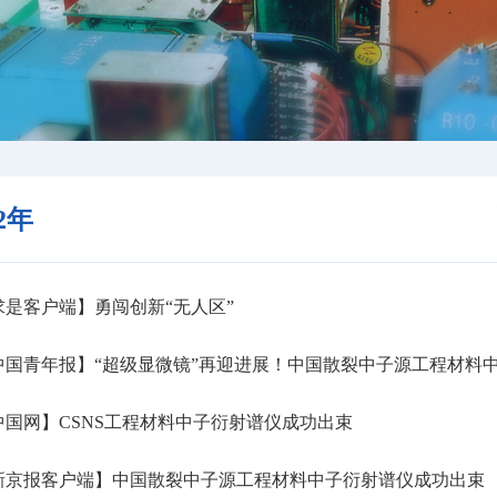
22年
是客户端】勇闯创新“无人区”
国青年报】“超级显微镜”再迎进展！中国散裂中子源工程材料
国网】CSNS工程材料中子衍射谱仪成功出束
新京报客户端】中国散裂中子源工程材料中子衍射谱仪成功出束