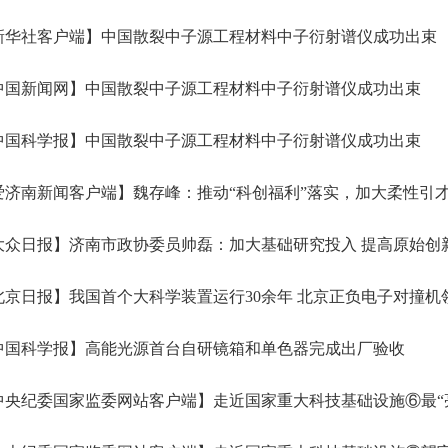
新华社客户端】中国散裂中子源工程材料中子衍射谱仪成功出束
中国新闻网】中国散裂中子源工程材料中子衍射谱仪成功出束
中国科学报】中国散裂中子源工程材料中子衍射谱仪成功出束
济南新闻客户端】魏存峰：推动“科创福利”落实，加大柔性引
大众日报】济南市政协委员帅磊：加大基础研究投入 提高原始创
京日报】我国首个大科学装置运行30余年 北京正负电子对撞机
中国科学报】高能光源首台自研镜箱和单色器完成出厂验收
央纪委国家监委网站客户端】走近国家重大科技基础设施⑥最“