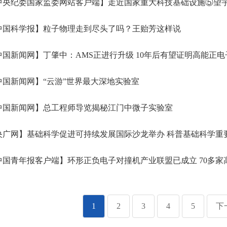
央纪委国家监委网站客户端】走近国家重大科技基础设施⑤望宇
中国科学报】粒子物理走到尽头了吗？王贻芳这样说
国新闻网】丁肇中：AMS正进行升级 10年后有望证明高能正
国新闻网】“云游”世界最大深地实验室
中国新闻网】总工程师导览揭秘江门中微子实验室
广网】基础科学促进可持续发展国际沙龙举办 科普基础科学重
国青年报客户端】环形正负电子对撞机产业联盟已成立 70多家
1
2
3
4
5
下