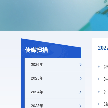
20
传媒扫描
2026年
【求
2025年
【中
2024年
【中
【
2023年