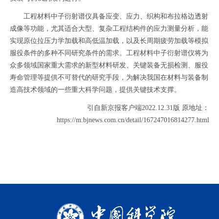
工程材料中子衍射谱仪具备应变、应力、织构和布拉格边透射
成像等功能，尤其适合大型、复杂工程结构件的应力测量分析，能
实现原位拉压力学加载和高低温加载，以及长周期疲劳加载等模拟
服役条件的多种不同研究条件的需求。工程材料中子衍射谱仪将为
众多领域国家重大需求的新型材料研发、关键装备无损检测、服役
寿命管理等提供不可替代的研究手段，为解决我国在材料与装备制
造高技术领域的一些重大科学问题，提供关键技术支撑。
引自新京报客户端2022.12.31版 原地址：
https://m.bjnews.com.cn/detail/167247016814277.html