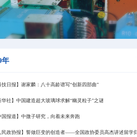
19年
技日报】谢家麟：八十高龄谱写“创新四部曲”
华社】中国建造超大玻璃球求解“幽灵粒子”之谜
中国报道】中微子研究，向着未来奔跑
人民政协报】誓做巨变的创造者——全国政协委员高杰讲述留学