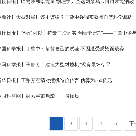
技日报】暗物质和暗能量 物理学天空这两朵乌云何时才能消散
中新社】大型对撞机该不该建？丁肇中强调实验是自然科学基础
技日报】“他们可以主持最前沿的实验物理研究”——丁肇中谈与国
国科学报】丁肇中：坚持自己的试验 不因遭受质疑而放弃
国科学报】王贻芳：建造大型对撞机“没有最坏结果”
华日报】王贻芳澄清对撞机造价传言 估算为360亿元
中国科普网】探索宇宙魅影——暗物质
1
2
3
4
5
下