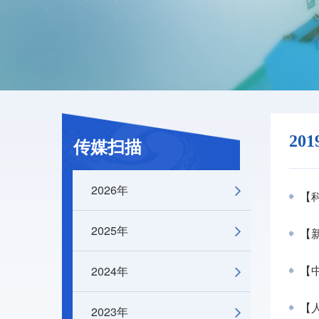
20
传媒扫描
2026年
【科
2025年
【新
2024年
【
【
2023年