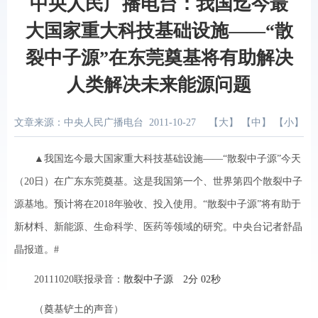
中央人民广播电台：我国迄今最
大国家重大科技基础设施——“散
裂中子源”在东莞奠基将有助解决
人类解决未来能源问题
文章来源：中央人民广播电台
2011-10-27
【
大
】 【
中
】 【
小
】
▲我国迄今最大国家重大科技基础设施——“散裂中子源”今天
（20日）在广东东莞奠基。这是我国第一个、世界第四个散裂中子
源基地。预计将在2018年验收、投入使用。“散裂中子源”将有助于
新材料、新能源、生命科学、医药等领域的研究。中央台记者舒晶
晶报道。#
20111020联报录音：
散裂中子源 2分 02秒
（奠基铲土的声音）