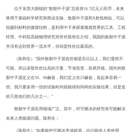
位于东莞大朗镇的“散裂中子源”总投资16.7亿元人民币，未来
将用于基础科学研究和商业实验。散裂中子源和X射线相似，可以
拍摄到材料的微观结构，是利用中子来探索微观世界的工具。工程
经理、中科院高能物理研究所所长陈和生介绍，我国的散裂中子源
并没有达到世界一流水平，但却是性价比最高的。
（陈和生）“国外散裂中子源造价都是百亿以上，我们显然不
可能。所以采取性价比高的方案，节省投资，容易升级。国外的散
裂中子源定义在50、60赫兹，我们定义在25赫兹，造起来容易一
些。我只要多用一倍的试验时间就能得到同样的实验结果，但是造
价只是他们的几分之一。”
散裂中子源应用领域广泛。其中，对可燃冰的研究有可能解决
未来人类能源问题。陈和生：
（陈和生）“如果能把可燃冰变成能源，估计能供人类使用