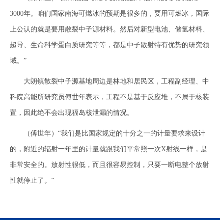
3000年。咱们国家南海可燃冰的预期是很多的，要用可燃冰，国际
上公认的就是要用散裂中子源材料。然后对新型电池、储氢材料、
超导、生命科学蛋白质研究等等，都是中子散射特有优势的研究领
域。”
大朗镇散裂中子源基地周边是林地和居民区，工程副经理、中
科院高能所研究员傅世年表示，工程不是基于反应堆，不属于核装
置，因此绝不会出现福岛核泄漏的情况。
（傅世年）“我们是比国家规定的十分之一的计量要求来设计
的，附近的辐射一年里的计量就跟我们平常照一次X射线一样，是
非常安全的。放射性很低，而且很容易控制，只要一断电整个放射
性就停止了。”