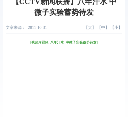
【CCTV新闻联播】八年汗水 中
微子实验蓄势待发
文章来源：
2011-10-31
【
大
】 【
中
】 【
小
】
[视频库视频: 八年汗水_中微子实验蓄势待发]