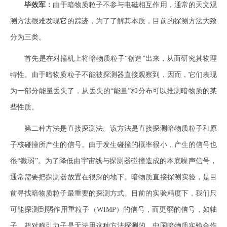
毕效军：
由于暗物质粒子不参与电磁相互作用，通常的天文观
测方法很难发现它的踪迹，为了了解其本质，目前的探测方法大致
分为三类。
首先是在对撞机上将暗物质粒子“创造”出来，从而研究其物理
特性。由于暗物质粒子不能被探测器直接观察到，因而，它们表现
为一部分能量丢失了，从丢失的“能量”和分布可以推测暗物质的某
些性质。
第二种方法是直接探测法。该方法是直接探测暗物质粒子和原
子核碰撞所产生的信号。由于发生碰撞的概率很小，产生的信号也
很“微弱”。为了降低由宇宙线与探测器碰撞造成的本底噪声信号，
通常需要把探测器放置在很深的地下。暗物质直接探测实验，是目
前寻找暗物质粒子最重要的探测方式。目前的实验精度下，我们只
可能探测到弱作用重粒子（WIMP）的信号，而更弱的信号，如轴
子、超对称引力子是无法用这种方法探测的。中国暗物质实验合作