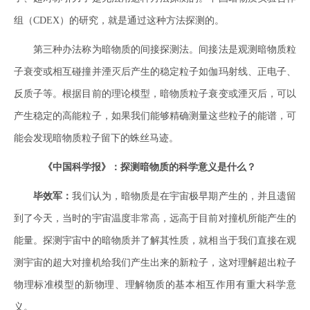
组（CDEX）的研究，就是通过这种方法探测的。
第三种办法称为暗物质的间接探测法。间接法是观测暗物质粒
子衰变或相互碰撞并湮灭后产生的稳定粒子如伽玛射线、正电子、
反质子等。根据目前的理论模型，暗物质粒子衰变或湮灭后，可以
产生稳定的高能粒子，如果我们能够精确测量这些粒子的能谱，可
能会发现暗物质粒子留下的蛛丝马迹。
《中国科学报》：探测暗物质的科学意义是什么？
毕效军：
我们认为，暗物质是在宇宙极早期产生的，并且遗留
到了今天，当时的宇宙温度非常高，远高于目前对撞机所能产生的
能量。探测宇宙中的暗物质并了解其性质，就相当于我们直接在观
测宇宙的超大对撞机给我们产生出来的新粒子，这对理解超出粒子
物理标准模型的新物理、理解物质的基本相互作用有重大科学意
义。