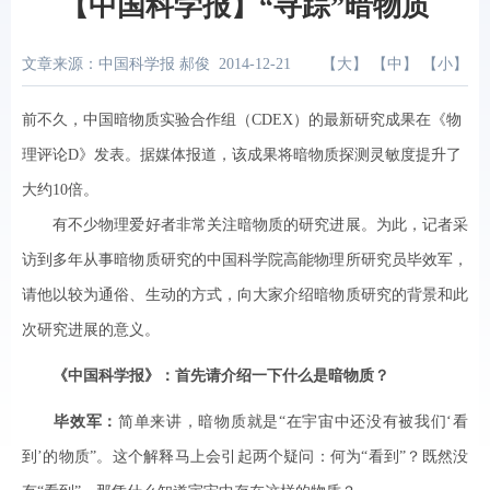
【中国科学报】“寻踪”暗物质
文章来源：中国科学报 郝俊
2014-12-21
【
大
】 【
中
】 【
小
】
前不久，中国暗物质实验合作组（CDEX）的最新研究成果在《物
理评论D》发表。据媒体报道，该成果将暗物质探测灵敏度提升了
大约10倍。
有不少物理爱好者非常关注暗物质的研究进展。为此，记者采
访到多年从事暗物质研究的中国科学院高能物理所研究员毕效军，
请他以较为通俗、生动的方式，向大家介绍暗物质研究的背景和此
次研究进展的意义。
《中国科学报》：首先请介绍一下什么是暗物质？
毕效军：
简单来讲，暗物质就是“在宇宙中还没有被我们‘看
到’的物质”。这个解释马上会引起两个疑问：何为“看到”？既然没