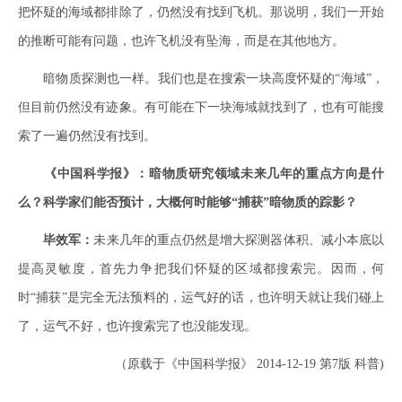
把怀疑的海域都排除了，仍然没有找到飞机。那说明，我们一开始
的推断可能有问题，也许飞机没有坠海，而是在其他地方。
暗物质探测也一样。我们也是在搜索一块高度怀疑的“海域”，
但目前仍然没有迹象。有可能在下一块海域就找到了，也有可能搜
索了一遍仍然没有找到。
《中国科学报》：暗物质研究领域未来几年的重点方向是什
么？科学家们能否预计，大概何时能够“捕获”暗物质的踪影？
毕效军：
未来几年的重点仍然是增大探测器体积、减小本底以
提高灵敏度，首先力争把我们怀疑的区域都搜索完。因而，何
时“捕获”是完全无法预料的，运气好的话，也许明天就让我们碰上
了，运气不好，也许搜索完了也没能发现。
（原载于《中国科学报》 2014-12-19 第7版 科普)