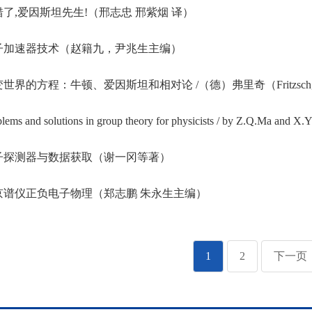
了,爱因斯坦先生!（邢志忠 邢紫烟 译）
子加速器技术（赵籍九，尹兆生主编）
世界的方程：牛顿、爱因斯坦和相对论 /（德）弗里奇（Fritzsch, H.）
lems and solutions in group theory for physicists / by Z.Q.Ma and X.
子探测器与数据获取（谢一冈等著）
谱仪正负电子物理（郑志鹏 朱永生主编）
1
2
下一页