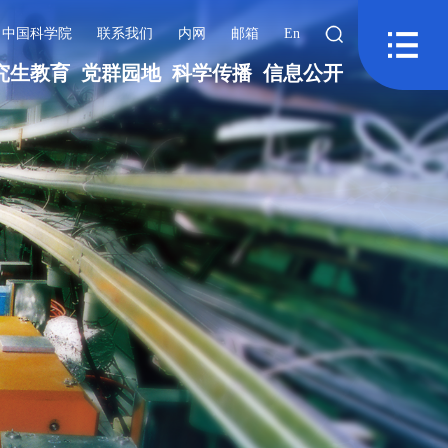
中国科学院
联系我们
内网
邮箱
En
究生教育
党群园地
科学传播
信息公开