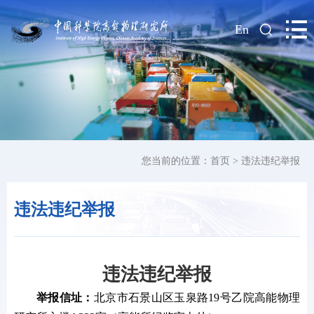
|
En
您当前的位置：
首页
>
违法违纪举报
违法违纪举报
违法违纪举报
举报信址：
北京市石景山区玉泉路19号乙院高能物理