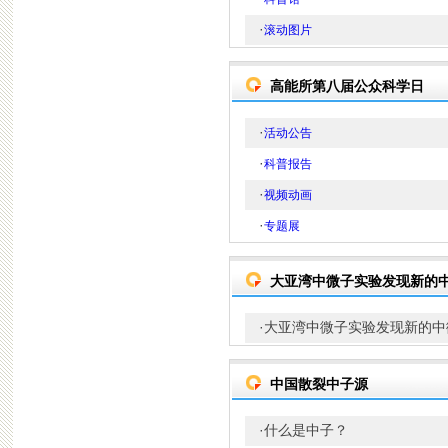
·
滚动图片
高能所第八届公众科学日
·
活动公告
·
科普报告
·
视频动画
·
专题展
大亚湾中微子实验发现新的
·
大亚湾中微子实验发现新的中
中国散裂中子源
·
什么是中子？