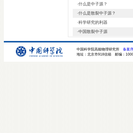
·
什么是中子源？
·
什么是散裂中子源？
·
科学研究的利器
·
中国散裂中子源
中国科学院高能物理研究所
备案序号
地址：北京市918信箱 邮编：100049 电话