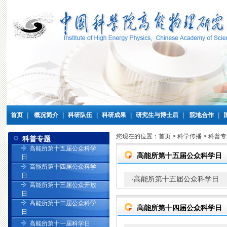
首页
|
概况简介
|
科研队伍
|
科研成果
|
研究生与博士后
|
院地合作
|
您现在的位置：
首页
>
科学传播
>
科普专
科普专题
高能所第十五届公众科学
高能所第十五届公众科学日
日
高能所第十四届公众科学
日
·
高能所第十五届公众科学日
高能所第十三届公众开放
日
高能所第十二届公众科学
高能所第十四届公众科学日
日
高能所第十一届科学日