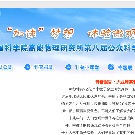
科普报告：大亚湾实
每秒钟有5亿亿个中微子穿过你的身体，但
过从地球到太阳那么厚的铅。中微子是构成物
物质发生相互作用，极难捕捉，被称为“鬼粒
源中都扮演着重要角色。它是人们了解最少的
十几年前，人们发现中微子存在振荡现象，
一种。中微子的振荡规律还没有被完全理解，
子和大气中微子实验，人们测量出了其中的4个。