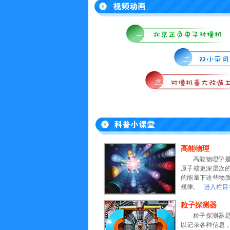
高能物理
高能物理学
原子核更深层次
的能量下这些物
规律。
进入栏目
粒子探测器
粒子探测器
以记录各种信息