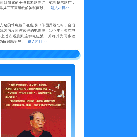
射线研究的手段越来越先进，范围越来越广，
尽早揭开宇宙射线的神秘面纱。
进入栏目>>
光速的带电粒子在磁场中作圆周运动时，会沿
线方向发射连续谱的电磁波。1947年人类在电
器上首次观测到这种电磁波，并称其为同步辐
称为同步辐射光。
进入栏目>>