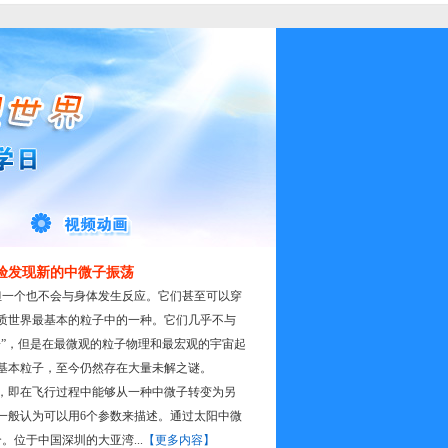
验发现新的中微子振荡
一个也不会与身体发生反应。它们甚至可以穿
质世界最基本的粒子中的一种。它们几乎不与
子”，但是在最微观的粒子物理和最宏观的宇宙起
基本粒子，至今仍然存在大量未解之谜。
即在飞行过程中能够从一种中微子转变为另
一般认为可以用6个参数来描述。通过太阳中微
位于中国深圳的大亚湾...
【更多内容】