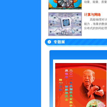
动量、能量、质
计算与网络
高能物理对
能力，海量的数
分布式的协同处