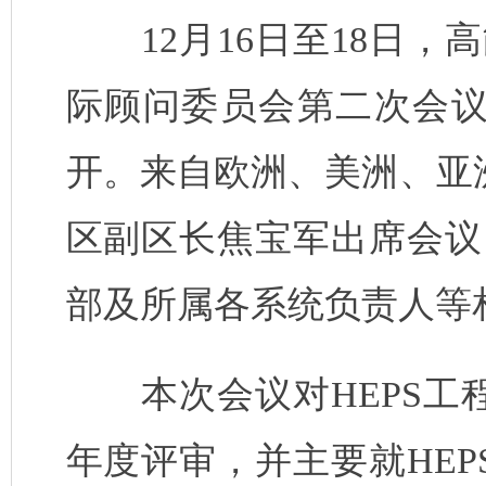
12
月
16
日至
18
日，高
际顾问委员会第二次会
开。来自欧洲、美洲、亚
区副区长焦宝军出席会议
部及所属各系统负责人等
本次会议对
HEPS
工
年度评审，并主要就
HEP