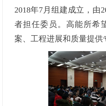
2018
年
7
月组建成立，由
2
者担任委员。高能所希
案、工程进展和质量提供