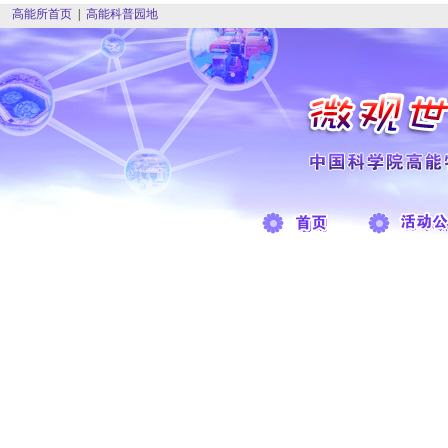
高能所首页
|
高能科普园地