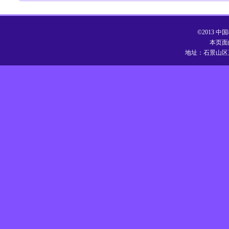
©2013
本页面
地址：石景山区玉泉路1