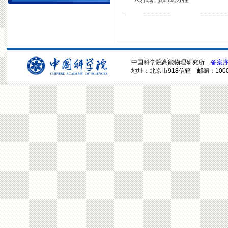
中国科学院高能物理研究所
备案序号
地址：北京市918信箱 邮编：100049 电话