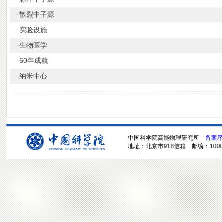
散裂中子源
·
实验设施
·
生物医学
·
60年成就
·
纳米中心
·
中国科学院高能物理研究所
备案序号
地址：北京市918信箱 邮编：100049 电话