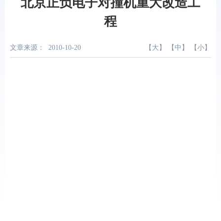
北京正负电子对撞机重大改造工
程
文章来源：
2010-10-20
【
大
】 【
中
】 【
小
】