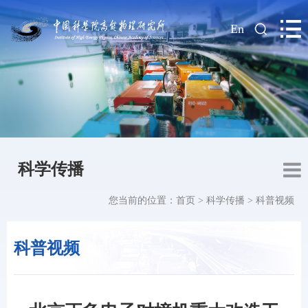
|
En
科学传播
您当前的位置：
首页
>
科学传播
>
科普视频
科普视频