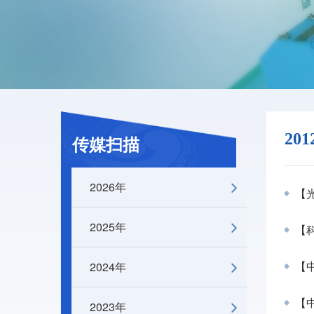
20
传媒扫描
2026年
【
2025年
【
2024年
【中
【
2023年