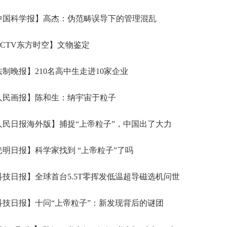
中国科学报】高杰：伪范畴误导下的管理混乱
CTV东方时空】文物鉴定
制晚报】210名高中生走进10家企业
人民画报】陈和生：纳宇宙于粒子
民日报海外版】捕捉“上帝粒子”，中国出了大力
明日报】科学家找到 “上帝粒子”了吗
技日报】全球首台5.5T零挥发低温超导磁选机问世
技日报】十问“上帝粒子”：新发现背后的谜团