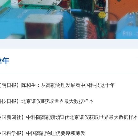
12年
光明日报】陈和生：从高能物理发展看中国科技这十年
科技日报】北京谱仪Ⅲ获取世界最大数据样本
国新闻社】中科院高能所:第3代北京谱仪获取世界最大数据样
中国科学报】中国高能物理仍要厚积薄发