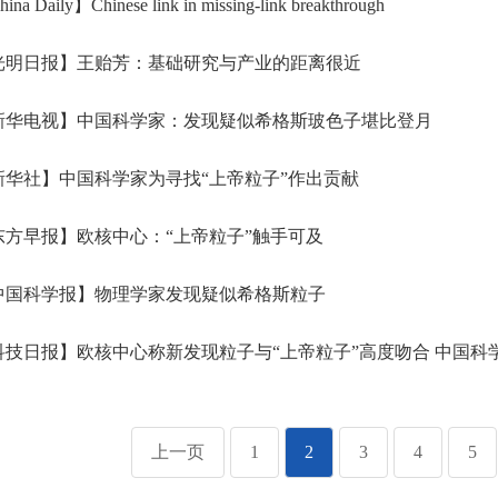
na Daily】Chinese link in missing-link breakthrough
光明日报】王贻芳：基础研究与产业的距离很近
新华电视】中国科学家：发现疑似希格斯玻色子堪比登月
华社】中国科学家为寻找“上帝粒子”作出贡献
方早报】欧核中心：“上帝粒子”触手可及
中国科学报】物理学家发现疑似希格斯粒子
技日报】欧核中心称新发现粒子与“上帝粒子”高度吻合 中国科
上一页
1
2
3
4
5