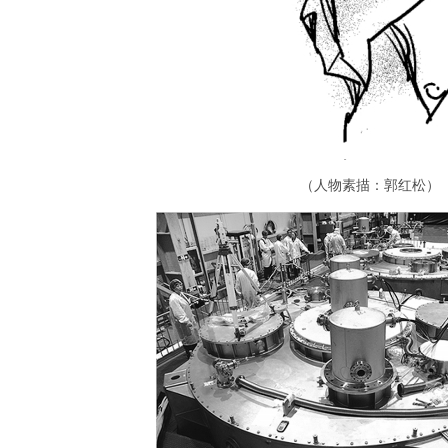
（人物素描：郭红松）