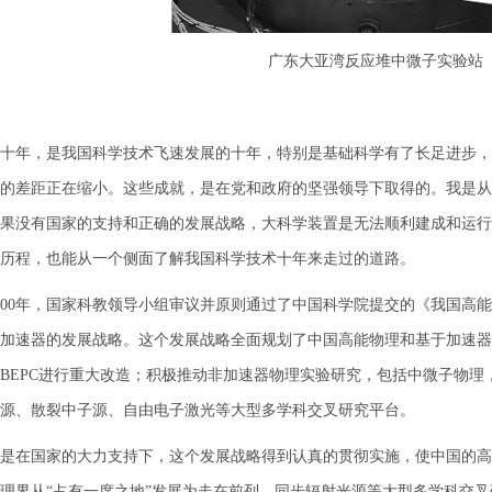
广东大亚湾反应堆中微子实验站（
年，是我国科学技术飞速发展的十年，特别是基础科学有了长足进步，
的差距正在缩小。这些成就，是在党和政府的坚强领导下取得的。我是从
果没有国家的支持和正确的发展战略，大科学装置是无法顺利建成和运行
历程，也能从一个侧面了解我国科学技术十年来走过的道路。
0年，国家科教领导小组审议并原则通过了中国科学院提交的《我国高能
加速器的发展战略。这个发展战略全面规划了中国高能物理和基于加速器
BEPC进行重大改造；积极推动非加速器物理实验研究，包括中微子物
源、散裂中子源、自由电子激光等大型多学科交叉研究平台。
在国家的大力支持下，这个发展战略得到认真的贯彻实施，使中国的高
理界从“占有一席之地”发展为走在前列。同步辐射光源等大型多学科交