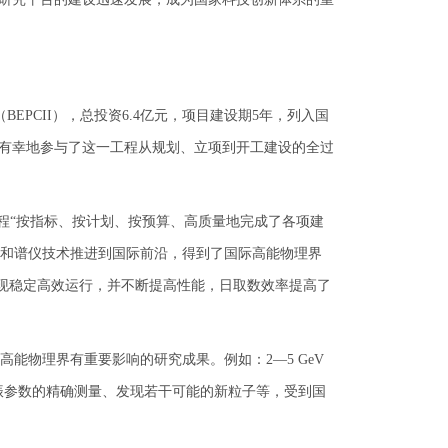
PCII），总投资6.4亿元，项目建设期5年，列入国
常有幸地参与了这一工程从规划、立项到开工建设的全过
工程“按指标、按计划、按预算、高质量地完成了各项建
和谱仪技术推进到国际前沿，得到了国际高能物理界
实现稳定高效运行，并不断提高性能，日取数效率提高了
物理界有重要影响的研究成果。例如：2—5 GeV
共振参数的精确测量、发现若干可能的新粒子等，受到国