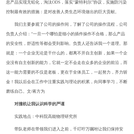
息产品实现无铅化，淘汰ODS，落实“蒙特利尔”协议，实施防污染
控制最有效的措施：是对改善人类生态环境做出的巨大贡献。
我们主要参观了公司的操作间，了解了公司的操作流程，公司
负责人介绍：“一旦一个哪怕是细小的插件操作不合格，那么产品
的安全性，舒适性等都会受到影响。负责人还告诉我一个道理。那
就是：一个企业无论是干什么的，都离不开自主创新，如果一个企
业没有自主创新的能力，它就一定不会走在众多的企业的前沿，而
这一能力需要的不仅是老板，更在于全体员工，一起努力，齐力斩
金！我以后会在工作中注重实践与理论的积累，向同事学习，不断
磨练自己。文/蒋方为
对撞机让我认识科学的严谨
实践地点：中科院高能物理研究所
带队老师在带领我们进入之前，千叮咛万嘱咐让我们保持安