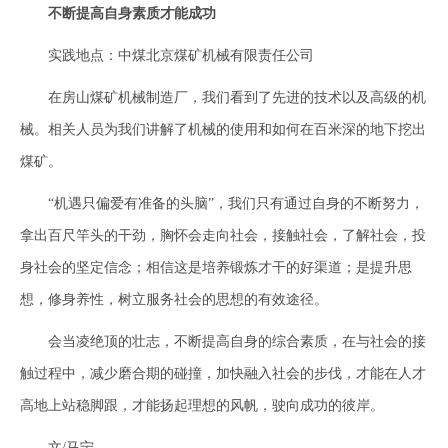
不断提高自身素质才能成功
实践地点：中煤北京煤矿机械有限责任公司
在房山煤矿机械制造厂，我们看到了先进的技术以及高级的机
械。相关人员为我们讲解了机械的使用和如何在百米深的地下挖出
煤矿。
“机遇只偏爱有准备的头脑”，我们只有通过自身的不断努力，
拿出百尺竿头的干劲，胸怀会走向社会，接触社会，了解社会，投
身社会的坚定信念；相信这是培养锻炼才干的好渠道；是提升思
想，修身养性，树立服务社会的思想的有效途径。
会当凌绝顶的壮志，不断提高自身的综合素质，在与社会的接
触过程中，减少磨合期的碰撞，加快融入社会的步伐，才能在人才
高地上站稳脚跟，才能扬起理想的风帆，驶向成功的彼岸。
文/马宁