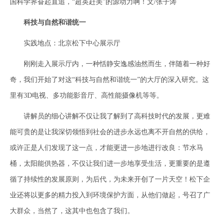
国科学界奋起直追，“超英赶美”的源动力啊！文/张子涛
科技与自然和谐统一
实践地点：北京松下中心展示厅
刚刚走入展示厅内，一种恬静安逸感油然而生，伴随着一种好
奇，我们开始了对这“科技与自然和谐统一”的大厅的深入研究。这
里有3D电视、多功能影音厅、高性能摄像机等等。
讲解员的细心讲解不仅让我了解到了高科技时代的发展，更难
能可贵的是让我深切领悟到社会的进步永远也离不开自然的供给，
或许正是人们发现了这一点，才能更进一步地进行改良：节水马
桶，太阳能供热器，不仅让我们进一步地享受生活，更重要的是遵
循了持续性的发展原则，为后代，为未来开创了一片天空！松下企
业还将以更多的精力投入到环境保护方面，从他们做起，号召了广
大群众，当然了，这其中也包含了我们。