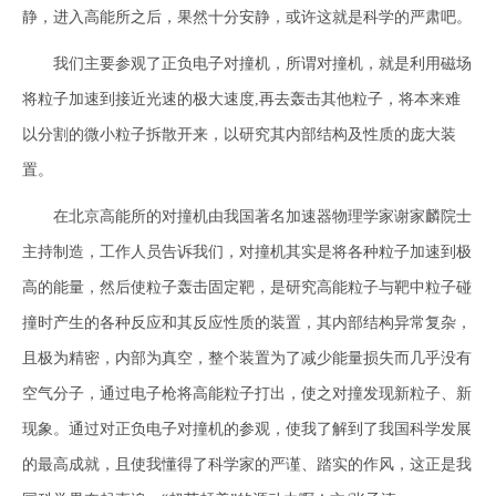
静，进入高能所之后，果然十分安静，或许这就是科学的严肃吧。
我们主要参观了正负电子对撞机，所谓对撞机，就是利用磁场
将粒子加速到接近光速的极大速度,再去轰击其他粒子，将本来难
以分割的微小粒子拆散开来，以研究其内部结构及性质的庞大装
置。
在北京高能所的对撞机由我国著名加速器物理学家谢家麟院士
主持制造，工作人员告诉我们，对撞机其实是将各种粒子加速到极
高的能量，然后使粒子轰击固定靶，是研究高能粒子与靶中粒子碰
撞时产生的各种反应和其反应性质的装置，其内部结构异常复杂，
且极为精密，内部为真空，整个装置为了减少能量损失而几乎没有
空气分子，通过电子枪将高能粒子打出，使之对撞发现新粒子、新
现象。通过对正负电子对撞机的参观，使我了解到了我国科学发展
的最高成就，且使我懂得了科学家的严谨、踏实的作风，这正是我