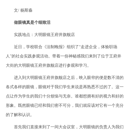
文/ 杨斯淼
做眼镜真是个细致活
实践地点：大明眼镜王府井旗舰店
近日，学校联合《法制晚报》组织了“走进企业，体验职场
人”的社会实践参观活动。带着一份神秘感我们来到了位于王府井
大街的大明眼镜王府井旗舰店进行参观和学习。
进入到大明眼镜王府井旗舰店之后，映入眼帘的便是数不清的
各式各样的眼镜，眼镜对于我们学生来说是再熟悉不过的了。这一
点让作为学生的我们十分烦恼与无奈。谁都想拥有好的视力和好的
形象。既然眼镜已经和我们密不可分，我们就应该对它有一个充分
的了解和认识。
首先我们直接来到了一间大会议室，大明眼镜的负责人为我们