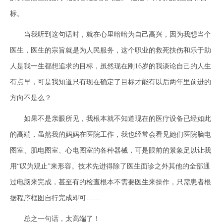
标。
当我听到这句话时，就在心里暗暗为自己高兴，因为我想当个
医生，医生的宗旨就是为人民服务，这个职业的救死扶伤和乐于助
人是我一生都想追求的目标，虽然现在刚16岁的我谈论自己的人生
有点早，可是我知道只有现在确定了目标才能有以后两年里前进的
方向不是么？
如果不是亲眼所见，我根本就不知道现在的医疗设备已经如此
的高端，虽然我的妈妈在医院工作，我也经常会看见她们医院脑电
图室、肌电图室、心电图室的各种器械，可是眼前的景象足以让我
用“叹为观止”来形容。技术先进得除了医生面诊之外其他的全部通
过电脑来完成，甚至有的检查根本不需要医生来操作，只需患者根
据程序框图自行完成即可……
总之一句话，太高端了！