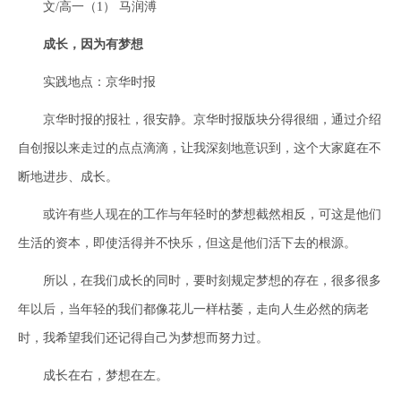
文/高一（1） 马润溥
成长，因为有梦想
实践地点：京华时报
京华时报的报社，很安静。京华时报版块分得很细，通过介绍
自创报以来走过的点点滴滴，让我深刻地意识到，这个大家庭在不
断地进步、成长。
或许有些人现在的工作与年轻时的梦想截然相反，可这是他们
生活的资本，即使活得并不快乐，但这是他们活下去的根源。
所以，在我们成长的同时，要时刻规定梦想的存在，很多很多
年以后，当年轻的我们都像花儿一样枯萎，走向人生必然的病老
时，我希望我们还记得自己为梦想而努力过。
成长在右，梦想在左。