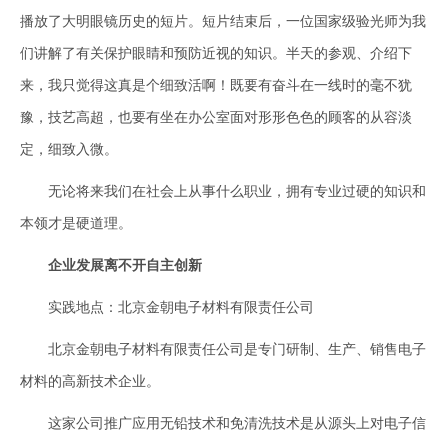
播放了大明眼镜历史的短片。短片结束后，一位国家级验光师为我
们讲解了有关保护眼睛和预防近视的知识。半天的参观、介绍下
来，我只觉得这真是个细致活啊！既要有奋斗在一线时的毫不犹
豫，技艺高超，也要有坐在办公室面对形形色色的顾客的从容淡
定，细致入微。
无论将来我们在社会上从事什么职业，拥有专业过硬的知识和
本领才是硬道理。
企业发展离不开自主创新
实践地点：北京金朝电子材料有限责任公司
北京金朝电子材料有限责任公司是专门研制、生产、销售电子
材料的高新技术企业。
这家公司推广应用无铅技术和免清洗技术是从源头上对电子信