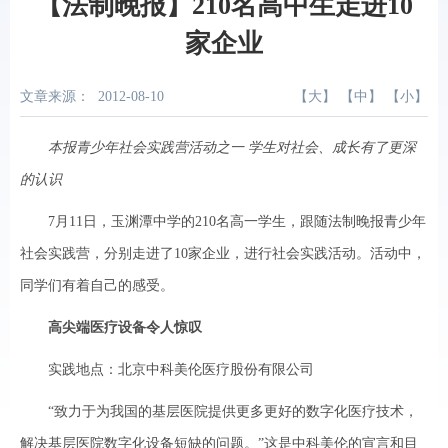
【法制晚报】210名高中生走进10
家企业
文章来源：
2012-08-10
【
大
】 【
中
】 【
小
】
本报青少年社会实践营活动之一 学生对社会、成长有了更深
的认识
7月11日，玉渊潭中学的210名高一学生，跟随法制晚报青少年
社会实践营，分别走进了10家企业，进行社会实践活动。活动中，
同学们有着自己的感受。
高尖端医疗设备令人惊叹
实践地点：北京中科美伦医疗股份有限公司
“致力于为我国的基层医院提供更多更好的数字化医疗技术，
解决基层医院数字化设备短缺的问题。”这是中科美伦的宣言和目