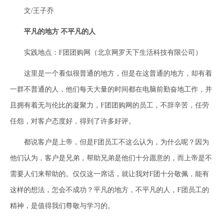
文/王子乔
平凡的地方 不平凡的人
实践地点：F团团购网（北京网罗天下生活科技有限公司）
这里是一个看似很普通的地方，但是在这普通的地方，却有着
一群不普通的人，他们每天大量的时间都在电脑前勤奋地工作，并
且拥有着无与伦比的凝聚力，F团团购网的员工，不辞辛苦，任劳
任怨，对客户态度好，得到了许多好评。
都说客户是上帝，但是F团员工不这么认为，为什么呢？因为
他们认为，客户是兄弟，帮助兄弟是他们十分愿意的，而上帝是不
需要人们来帮助的。仅仅这一席话，就让我对F团十分敬佩，能有
这样的想法，怎会不成功？平凡的地方，不平凡的人，F团员工的
精神，是值得我们尊敬与学习的。