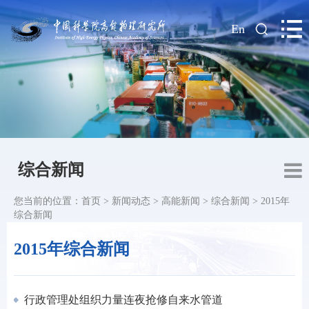
|
En
综合新闻
您当前的位置：
首页
>
新闻动态
>
高能新闻
>
综合新闻
>
2015年
综合新闻
2015年综合新闻
行政管理处组织力量连夜抢修自来水管道