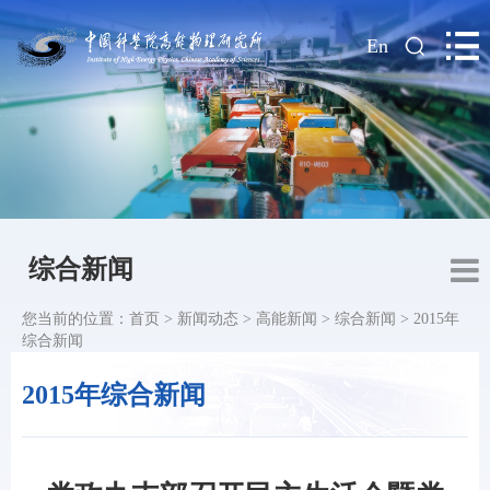
|
En
综合新闻
您当前的位置：
首页
>
新闻动态
>
高能新闻
>
综合新闻
>
2015年
综合新闻
2015年综合新闻