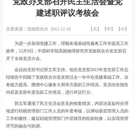
党政办支部召开民主生活会暨党
建述职评议考核会
文章来源：党政联合办
2015-12-10
【
大
】 【
中
】 【
小
】
为进一步加强党建工作，理顺各项基础性服务工作并提高工作
效率，
12
月
9
日，中国科学院高能物理研究所党政联合办党支部召
开了全体党员大会。
会议由支部书记郭立军主持。他在党支部
2015
年党支部工作总
结报告中回顾了党政联合办党支部过去一年中在党建基础工作、业
务能力提高、围绕中心服务大局等方面的工作情况。党员结合报告
内容及支部年度实际工作情况，进行评议打分。
郭立军通报了民主生活会意见的收集情况，内容涉及如何合理
地进行职能管理部门工作人员的年度考核，以调动基层管理人员的
工作积极性；建议职能管理部门中层领导的轮岗轮换，以实现管理
环节的融合与协调。