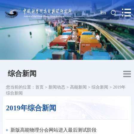
|
En
综合新闻
您当前的位置：
首页
>
新闻动态
>
高能新闻
>
综合新闻
>
2019年
综合新闻
2019年综合新闻
新版高能物理分会网站进入最后测试阶段