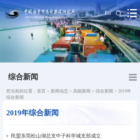
|
En
综合新闻
您当前的位置：
首页
>
新闻动态
>
高能新闻
>
综合新闻
>
2019年
综合新闻
2019年综合新闻
民盟东莞松山湖总支中子科学城支部成立