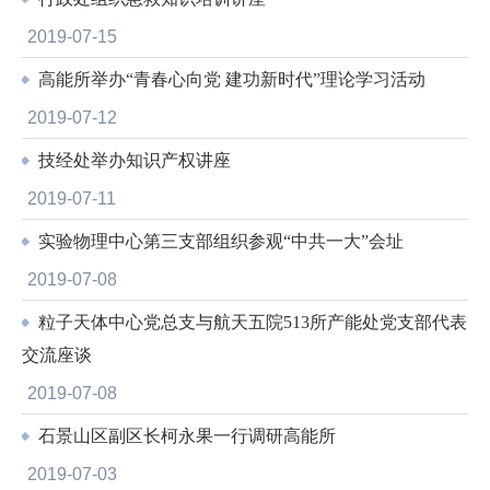
2019-07-15
高能所举办“青春心向党 建功新时代”理论学习活动
2019-07-12
技经处举办知识产权讲座
2019-07-11
实验物理中心第三支部组织参观“中共一大”会址
2019-07-08
粒子天体中心党总支与航天五院513所产能处党支部代表
交流座谈
2019-07-08
石景山区副区长柯永果一行调研高能所
2019-07-03