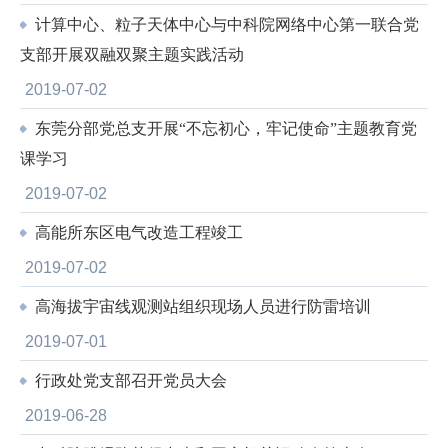
计算中心、粒子天体中心与中科院网络中心第一联合党
支部开展双融双聚主题实践活动
2019-07-02
东莞分部党总支开展“不忘初心，牢记使命”主题教育党
课学习
2019-07-02
高能所东区电气改造工程竣工
2019-07-02
高海拔宇宙线观测站组织现场人员进行防雷培训
2019-07-01
行政处党支部召开党员大会
2019-06-28