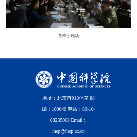
考核会现场
地址：北京市918信箱 邮
编：100049 电话：86-10-
88235008 Email：
ihep@ihep.ac.cn