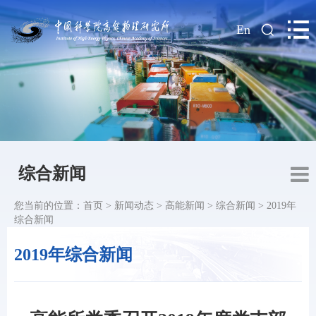
|
En
综合新闻
您当前的位置：
首页
>
新闻动态
>
高能新闻
>
综合新闻
>
2019年
综合新闻
2019年综合新闻