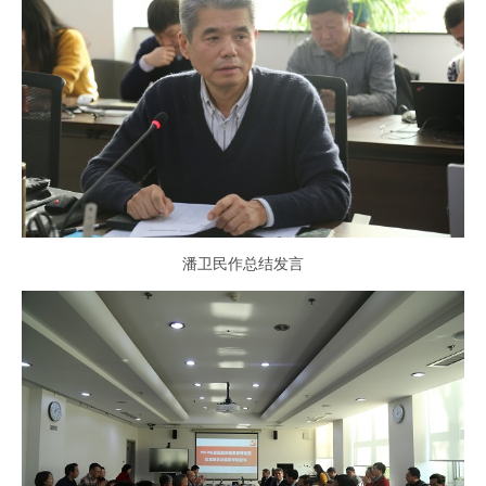
潘卫民作总结发言