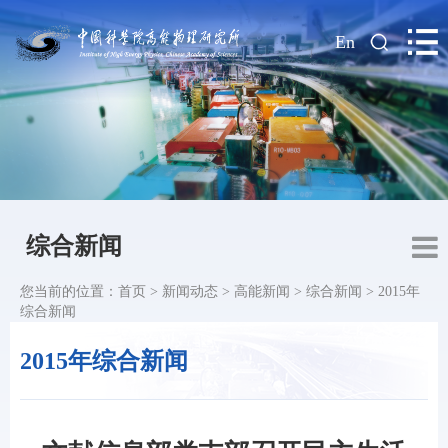
|
En
综合新闻
您当前的位置：
首页
>
新闻动态
>
高能新闻
>
综合新闻
>
2015年
综合新闻
2015年综合新闻