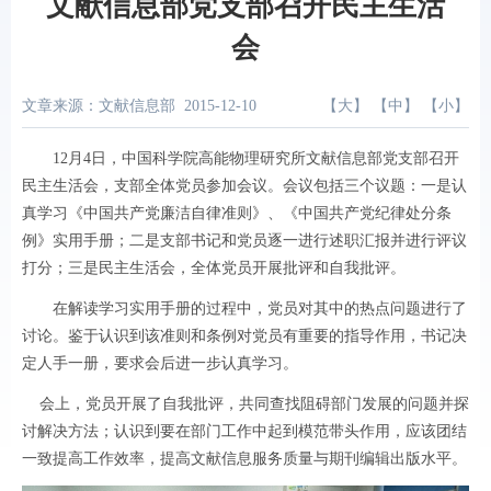
文献信息部党支部召开民主生活
会
文章来源：文献信息部
2015-12-10
【
大
】 【
中
】 【
小
】
12
月
4
日，中国科学院高能物理研究所文献信息部党支部召开
民主生活会，支部全体党员参加会议。会议包括三个议题：一是认
真学习《中国共产党廉洁自律准则》、《中国共产党纪律处分条
例》实用手册；二是支部书记和党员逐一进行述职汇报并进行评议
打分；三是民主生活会，全体党员开展批评和自我批评。
在解读学习实用手册的过程中，党员对其中的热点问题进行了
讨论。鉴于认识到该准则和条例对党员有重要的指导作用，书记决
定人手一册，要求会后进一步认真学习。
会上，党员开展了自我批评，共同查找阻碍部门发展的问题并探
讨解决方法；认识到要在部门工作中起到模范带头作用，应该团结
一致提高工作效率，提高文献信息服务质量与期刊编辑出版水平。