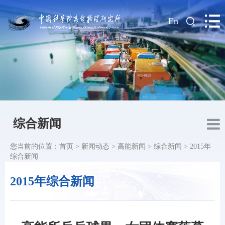
|
En
综合新闻
您当前的位置：
首页
>
新闻动态
>
高能新闻
>
综合新闻
>
2015年
综合新闻
2015年综合新闻