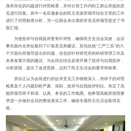
身所存在的问题进行对照检查，并对分管工作内职工群众所提的意
见进行回复。其中一名应邀参会的民主党派所领导结合主管的工作
进行了对照检查分析，另一位因会未出席的非党员所领导提交了书
面汇报。
为使批评与自我批评更有针对性，确保民主生活会实效，会议
事先面向全所征集到了
67
条意见和建议。其包括就“三严三实”的六
个方面向所领导提出的问题，也包括针对研究所的科研管理工作及
未来发展方面的建议。与会同志结合反馈开展了批评与自我批评，
分析原因，提出了改进思路，达到了民主生活会的要求和效果。
房自正认为会前进行的征求意见工作细致深入，所班子的对照
检查及个人问题剖析严肃、深刻，批评与自我批评到位。肯定了高
能所领导班子和谐、认真、务实的工作氛围。他希望高能所按照要
求进一步做好会后的整改落实工作，确保专题民主生活会取得实
效。