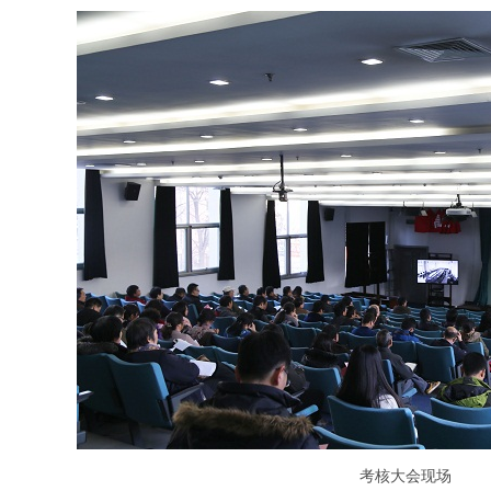
考核大会现场