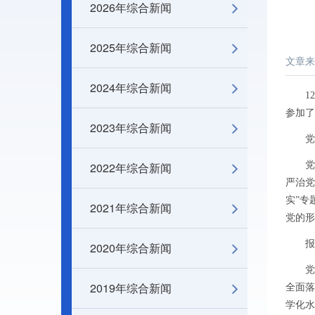
2026年综合新闻
2025年综合新闻
文章来
2024年综合新闻
1
参加了
2023年综合新闻
党委副
2022年综合新闻
党委书
严治党
实”专
2021年综合新闻
党的形
报告
2020年综合新闻
党建
2019年综合新闻
全面落
学化水