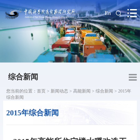
|
En
综合新闻
您当前的位置：
首页
>
新闻动态
>
高能新闻
>
综合新闻
>
2015年
综合新闻
2015年综合新闻