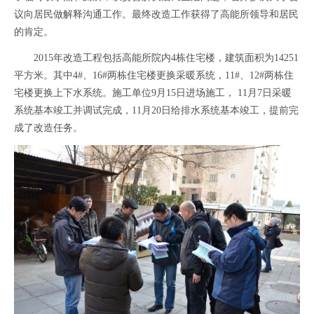
议向居民做解释沟通工作。最终改造工作获得了高能所领导和居民
的肯定。
2015年改造工程包括高能所院内4栋住宅楼，建筑面积为14251
平方米。其中4#、16#两栋住宅楼更换采暖系统，11#、12#两栋住
宅楼更换上下水系统。施工单位9月15日进场施工， 11月7日采暖
系统基本竣工并调试完成，11月20日给排水系统基本竣工，提前完
成了改造任务。