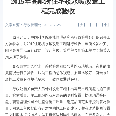
2015年高能所住宅楼水暖改造工
程完成验收
文章来源：行政管理处
2015-12-28
【
大
】 【
中
】 【
小
】
12月24日，中国科学院高能物理研究所行政管理处组织召开四
方验收会，对2015住宅楼水暖改造工程进行验收。副所长罗小安、
园区会领导以及行政处、设计单位、监理单位和施工单位等相关人
员参加了验收。
参会各方对给排水、采暖管道和暖气片以及墙地面、家具的恢
复情况进行了验收，认为工程的总体观感、质量比较好，符合设计
及施工质量验收规范要求，一致同意通过验收。
行政处相关负责人员针对改造工程中出容易出现问题的施工质
量、管材质量、施工组织以及对居民的临时安置、协调沟通等问
题，聘请监理公司协助监督施工质量，选定品牌范围来控制管材质
量，向施工单位提出有针对性的施工组织建议，并在改造期间设置
了临时取水点和厕所，以妥善解决居民生活问题，召开多次大小会