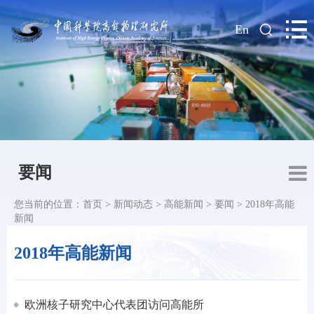
|
En
要闻
您当前的位置：
首页
>
新闻动态
>
高能新闻
>
要闻
>
2018年高能
新闻
2018年高能新闻
欧洲核子研究中心代表团访问高能所