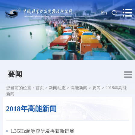
|
En
要闻
您当前的位置：
首页
>
新闻动态
>
高能新闻
>
要闻
>
2018年高能
新闻
2018年高能新闻
1.3GHz超导腔研发再获新进展