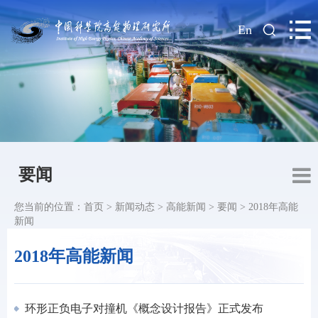
|
En
要闻
您当前的位置：
首页
>
新闻动态
>
高能新闻
>
要闻
>
2018年高能
新闻
2018年高能新闻
环形正负电子对撞机《概念设计报告》正式发布