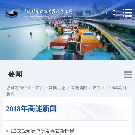
|
En
要闻
您当前的位置：
首页
>
新闻动态
>
高能新闻
>
要闻
>
2018年高能
新闻
2018年高能新闻
1.3GHz超导腔研发再获新进展