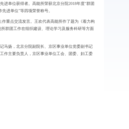
进单位获得者。高能所荣获北京分院2018年度“群团
工作先进单位”等四项荣誉称号。
作重点交流发言。王欢代表高能所作了题为《着力构
能所群团工作在组织建设、理论学习及服务科研等方面
记马扬，北京分院副院长、京区事业单位党委副书记
工作主要负责人，京区事业单位工会、团委、妇工委