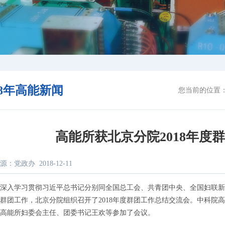
18年高能新闻
您当前的位置
高能所获北京分院2018年度
源：党政办
2018-12-11
入学习贯彻习近平总书记分别同全国总工会、共青团中央、全国妇联新
群团工作，北京分院组织召开了2018年度群团工作总结交流会。中科院
高能所妇委会主任、团委书记王欢等参加了会议。