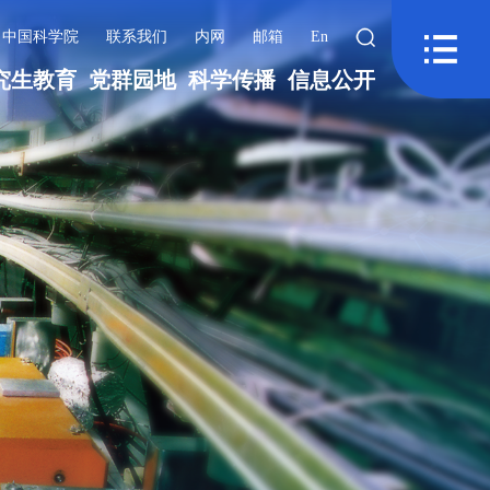
中国科学院
联系我们
内网
邮箱
En
究生教育
党群园地
科学传播
信息公开