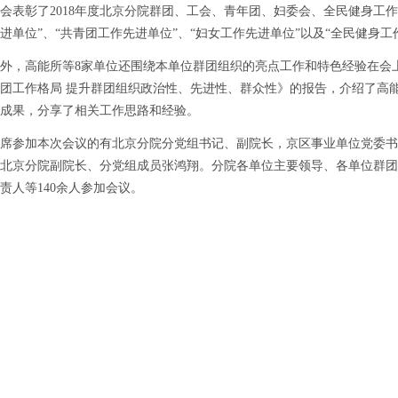
彰了2018年度北京分院群团、工会、青年团、妇委会、全民健身工作先
进单位”、“共青团工作先进单位”、“妇女工作先进单位”以及“全民健身
，高能所等8家单位还围绕本单位群团组织的亮点工作和特色经验在会上
团工作格局 提升群团组织政治性、先进性、群众性》的报告，介绍了高
成果，分享了相关工作思路和经验。
参加本次会议的有北京分院分党组书记、副院长，京区事业单位党委书
北京分院副院长、分党组成员张鸿翔。分院各单位主要领导、各单位群团
责人等140余人参加会议。