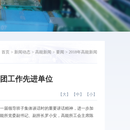
：
首页
>
新闻动态
>
高能新闻
>
要闻
>
2018年高能新闻
群团工作先进单位
【
大
】 【
中
】 【
小
】
一届领导班子集体谈话时的重要讲话精神，进一步加
高能所党委副书记、副所长罗小安，高能所工会主席陈