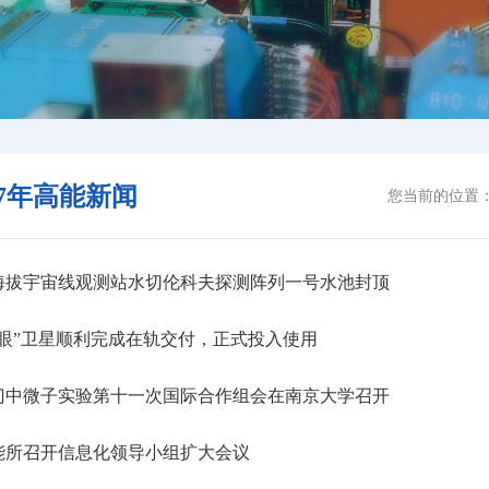
17年高能新闻
您当前的位置
海拔宇宙线观测站水切伦科夫探测阵列一号水池封顶
眼”卫星顺利完成在轨交付，正式投入使用
门中微子实验第十一次国际合作组会在南京大学召开
能所召开信息化领导小组扩大会议