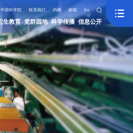
中国科学院
联系我们
内网
邮箱
En
究生教育
党群园地
科学传播
信息公开