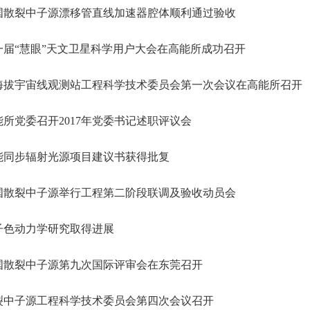
国散裂中子源漂移管直线加速器腔体顺利通过验收
届“慧眼”天文卫星科学用户大会在高能所成功召开
海拔宇宙线观测站工程科学技术委员会第一次会议在高能所召开
所党委召开2017年党委书记述职评议会
能同步辐射光源项目建议书获得批复
国散裂中子源举行工程第二阶段联调及验收动员会
子色动力学研究取得进展
国散裂中子源第九次国际评审会在东莞召开
裂中子源工程科学技术委员会第四次会议召开