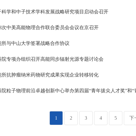
子科学和中子技术学科发展战略研究项目启动会召开
8次中美高能物理合作联合委员会会议在京召开
能所与中山大学签署战略合作协议
科院专项办组织召开高能同步辐射光源专题讨论会
能所抗肿瘤纳米药物研究成果实现企业转移转化
院粒子物理前沿卓越创新中心举办第四届“青年拔尖人才奖”和“
1
2
3
4
5
下