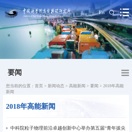
|
En
要闻
您当前的位置：
首页
>
新闻动态
>
高能新闻
>
要闻
>
2018年高能
新闻
2018年高能新闻
中科院粒子物理前沿卓越创新中心举办第五届“青年拔尖