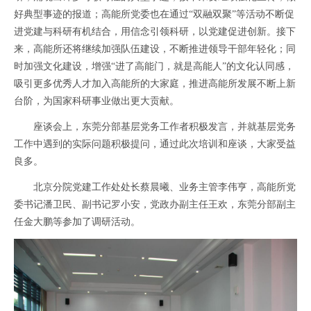
好典型事迹的报道；高能所党委也在通过“双融双聚”等活动不断促
进党建与科研有机结合，用信念引领科研，以党建促进创新。接下
来，高能所还将继续加强队伍建设，不断推进领导干部年轻化；同
时加强文化建设，增强“进了高能门，就是高能人”的文化认同感，
吸引更多优秀人才加入高能所的大家庭，推进高能所发展不断上新
台阶，为国家科研事业做出更大贡献。
座谈会上，东莞分部基层党务工作者积极发言，并就基层党务
工作中遇到的实际问题积极提问，通过此次培训和座谈，大家受益
良多。
北京分院党建工作处处长蔡晨曦、业务主管李伟亨，高能所党
委书记潘卫民、副书记罗小安，党政办副主任王欢，东莞分部副主
任金大鹏等参加了调研活动。