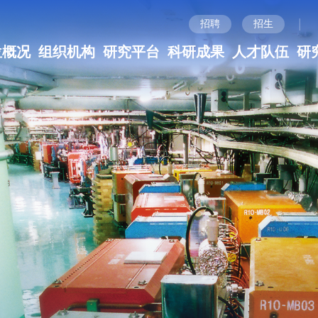
|
招聘
招生
位概况
组织机构
研究平台
科研成果
人才队伍
研