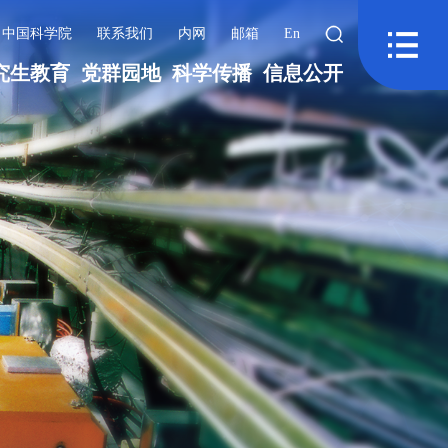
中国科学院
联系我们
内网
邮箱
En
究生教育
党群园地
科学传播
信息公开