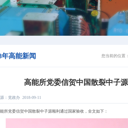
18年高能新闻
您当前的位置
高能所党委信贺中国散裂中子
源：党政办
2018-09-11
能所党委信贺中国散裂中子源顺利通过国家验收，全文如下：