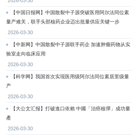
2026-03-30
【中国日报网】中国散裂中子源突破医用阿尔法同位素
量产难关，联手头部核药企业迈出批量供应关键一步
2026-03-30
【中新网】中国散裂中子源联手药企 加速肿瘤药物从实
验室走向临床应用
2026-03-30
【科学网】我国首次实现医用级阿尔法同位素居里级量
产
2026-03-30
【大公文汇报】打破進口依賴 中國「治癌核彈」成功量
產
2026-03-30