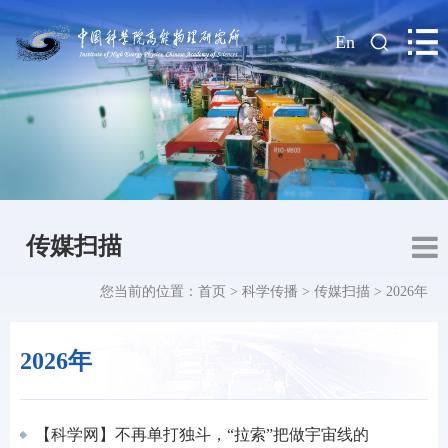
|
En
传媒扫描
您当前的位置：
首页
>
科学传播
>
传媒扫描
>
2026年
2026年
【科学网】不再单打独斗，“拉索”把做宇宙线的