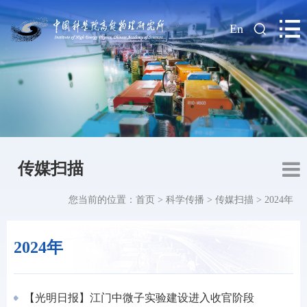
|
En
传媒扫描
您当前的位置：
首页
>
科学传播
>
传媒扫描
>
2024年
2024年
【光明日报】江门中微子实验建设进入收官阶段