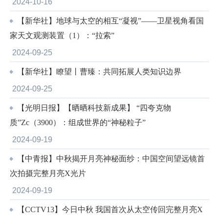
2024-10-16
【新华社】地球与太空的相互“凝视”——卫星视角看国
家天文观测装置（1）：“拉索”
2024-09-25
【新华社】瞭望丨曹臻：共同拓展人类知识边界
2024-09-25
【光明日报】【晒晒科技新成果】 “四夸克物
质”Zc（3900）：组成世界的“神秘粒子”
2024-09-19
【中青报】中秋揭开月亮神秘面纱：中国空间望远镜首
次拍摄完整月亮X光片
2024-09-19
【CCTV13】今日中秋 我国首次从太空传回完整月亮X