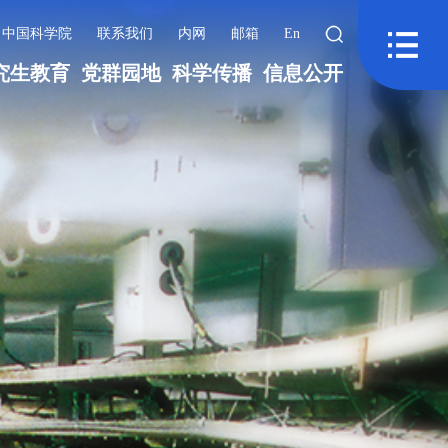
中国科学院
联系我们
内网
邮箱
En
究生教育
党群园地
科学传播
信息公开