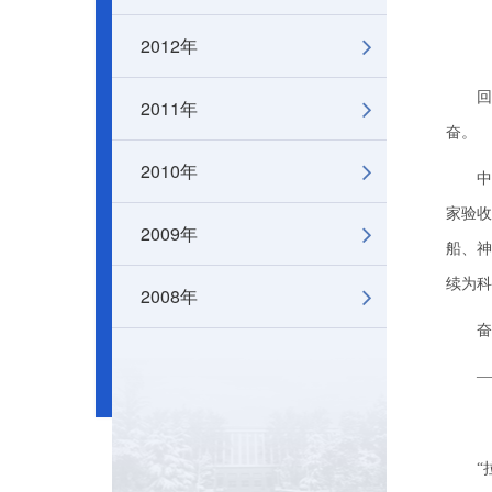
2012年
回顾2
2011年
奋。
2010年
中
家验收
2009年
船、神
续为科
2008年
奋
—
“