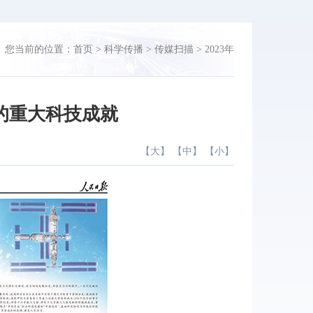
您当前的位置：
首页
>
科学传播
>
传媒扫描
>
2023年
的重大科技成就
【
大
】 【
中
】 【
小
】