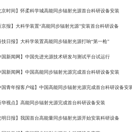
北京时间】怀柔科学城高能同步辐射光源首台科研设备安装
京报】大科学装置“高能同步辐射光源”安装首台科研设备
技日报】大科学装置高能同步辐射光源打响“第一枪”
中国新闻网】中国先进光源技术研发与测试平台试运行
中国新闻网】中国高能同步辐射光源完成首台科研设备安装
中国青年报客户端】中国高能同步辐射光源完成首台科研设备安
新华视点】高能同步辐射光源完成首台科研设备安装
光明日报】我国首台高能量同步辐射光源开始安装科研设备