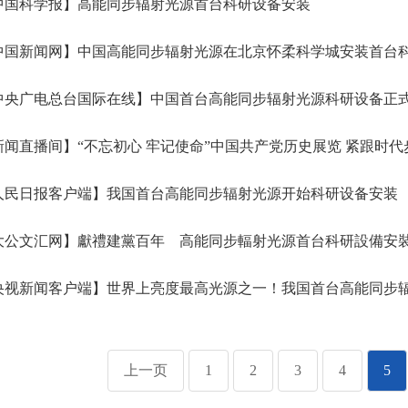
中国科学报】高能同步辐射光源首台科研设备安装
中国新闻网】中国高能同步辐射光源在北京怀柔科学城安装首台
中央广电总台国际在线】中国首台高能同步辐射光源科研设备正
闻直播间】“不忘初心 牢记使命”中国共产党历史展览 紧跟时代步伐 
人民日报客户端】我国首台高能同步辐射光源开始科研设备安装
大公文汇网】獻禮建黨百年 高能同步輻射光源首台科研設備安
视新闻客户端】世界上亮度最高光源之一！我国首台高能同步辐射
上一页
1
2
3
4
5