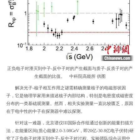
正负电子对湮灭到中子-反中子对的产生截面与质子-反质子对的产
生截面的比值。 中科院高能所 供图
解决光子-核子相互作用之谜需精确测量核子的电磁形状因
子，它是物理学家用来描述核子内部结构，特别是电密度或磁密度
分布的一类基础观测量。然而，相关实验测量一直比较匮乏，原因
在于电中性的中子在探测器中难以探测。
针对这一难题，北京谱仪III国际合作组通过创新的能量扫描方
法，在能量区间(质心能量2.0-3.08GeV，即20亿-30.8亿电子伏特)研
究了正负电子对湮灭到中子-反中子对过程。实验团队综合运用中