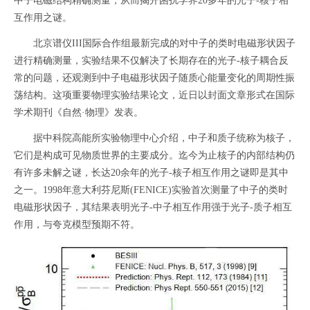
中子电磁结构精确测量，从而揭开困扰学界20多年的光子-核子相
互作用之谜。
北京谱仪III国际合作组最新完成的对中子的类时电磁形状因子
进行精确测量，实验结果不仅解决了长期存在的光子-核子耦合反
常的问题，还观测到中子电磁形状因子随质心能量变化的周期性振
荡结构。这项重要物理实验结果论文，近日以封面文章形式在国际
学术期刊《自然·物理》发表。
据中科院高能所实验物理中心介绍，中子和质子统称为核子，
它们是构成可见物质世界的主要成分。迄今为止核子的内部结构仍
有许多未解之谜，长达20余年的光子-核子相互作用之谜即是其中
之一。1998年意大利芬尼斯(FENICE)实验首次测量了中子的类时
电磁形状因子，其结果表明光子-中子相互作用强于光子-质子相互
作用，与夸克模型预期不符。