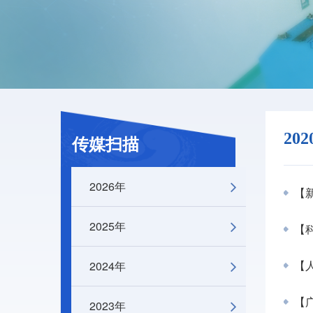
20
传媒扫描
2026年
【
2025年
【
2024年
【
【广
2023年