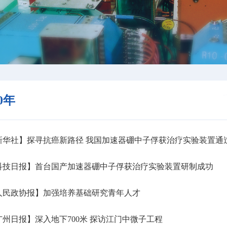
20年
新华社】探寻抗癌新路径 我国加速器硼中子俘获治疗实验装置通
科技日报】首台国产加速器硼中子俘获治疗实验装置研制成功
人民政协报】加强培养基础研究青年人才
州日报】深入地下700米 探访江门中微子工程