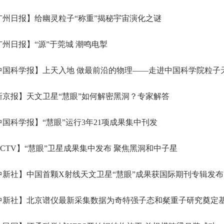
州日报】给幽灵粒子“称重”揭秘宇宙演化之谜
州日报】“源”于莞城 潮鸣电掣
中国科学报】上天入地 做最前沿的物理——走进中国科学院粒子
京报】天文卫星“慧眼”如何解密黑洞？专家解答
国科学报】“慧眼”运行3年21项成果集中刊发
CTV】“慧眼”卫星成果集中发布 聚焦黑洞和中子星
新社】中国首颗X射线天文卫星“慧眼”成果获国际期刊专辑发布
中新社】北京谱仪最新采集数据为奇特强子态和粲重子研究奠定