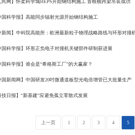
民网】怀柔科学城HEPS开始钢结构施工 首根横跨梁吊装成功
中国科学报】高能同步辐射光源开始钢结构施工
中新闻】中科院高能所：欧洲最新粒子物理战略路线与环形对撞
中国科学报】环形正负电子对撞机关键部件研制获进展
国科学报】谁会是“希格斯工厂”的大赢家？
国新闻网】中国研发20吋微通道板型光电倍增管已大批量生产
技日报】“新基建”应避免孤立零散式发展
上一页
1
2
3
4
5