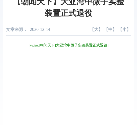
【朝闻天下】大亚湾中微子实验
装置正式退役
文章来源：
2020-12-14
【
大
】 【
中
】 【
小
】
[video:[朝闻天下]大亚湾中微子实验装置正式退役]