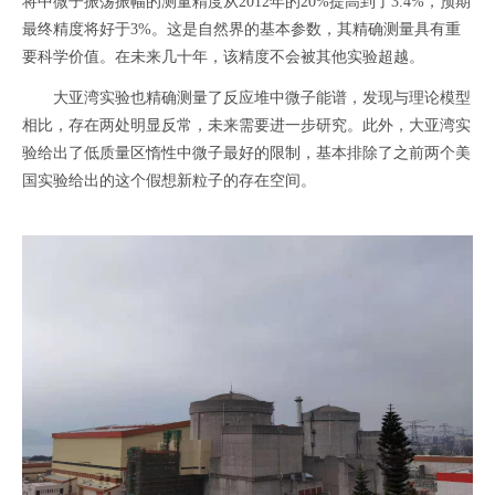
将中微子振荡振幅的测量精度从2012年的20%提高到了3.4%，预期
最终精度将好于3%。这是自然界的基本参数，其精确测量具有重
要科学价值。在未来几十年，该精度不会被其他实验超越。
大亚湾实验也精确测量了反应堆中微子能谱，发现与理论模型
相比，存在两处明显反常，未来需要进一步研究。此外，大亚湾实
验给出了低质量区惰性中微子最好的限制，基本排除了之前两个美
国实验给出的这个假想新粒子的存在空间。