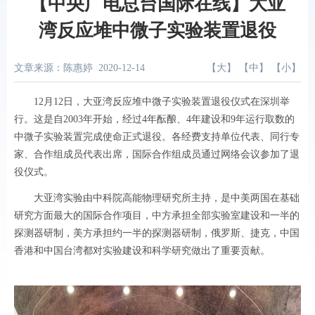
【中央广电总台国际在线】大亚
湾反应堆中微子实验装置退役
文章来源：陈惠婷
2020-12-14
【
大
】 【
中
】 【
小
】
12月12日，大亚湾反应堆中微子实验装置退役仪式在深圳举
行。这是自2003年开始，经过4年酝酿、4年建设和9年运行取数的
中微子实验装置完成使命正式退役。各经费支持单位代表、同行专
家、合作组成员代表出席，国际合作组成员通过网络会议参加了退
役仪式。
大亚湾实验由中科院高能物理研究所主持，是中美两国在基础
研究方面最大的国际合作项目，中方承担全部实验室建设和一半的
探测器研制，美方承担约一半的探测器研制，俄罗斯、捷克，中国
香港和中国台湾都对实验建设和科学研究做出了重要贡献。