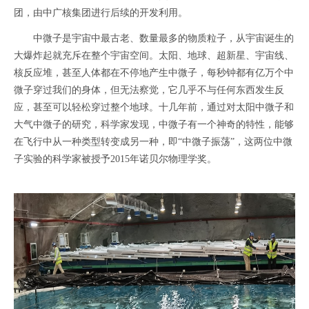
团，由中广核集团进行后续的开发利用。
中微子是宇宙中最古老、数量最多的物质粒子，从宇宙诞生的
大爆炸起就充斥在整个宇宙空间。太阳、地球、超新星、宇宙线、
核反应堆，甚至人体都在不停地产生中微子，每秒钟都有亿万个中
微子穿过我们的身体，但无法察觉，它几乎不与任何东西发生反
应，甚至可以轻松穿过整个地球。十几年前，通过对太阳中微子和
大气中微子的研究，科学家发现，中微子有一个神奇的特性，能够
在飞行中从一种类型转变成另一种，即“中微子振荡”，这两位中微
子实验的科学家被授予2015年诺贝尔物理学奖。