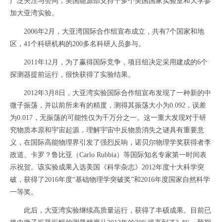
广泛关注与赞同，美国能源部支持十多个美国国家实验室和大学参
加大亚湾实验。
2006年2月，大亚湾国际合作组宣布成立，共有7个国家和地
区，41个科研机构的200多名科研人员参与。
2011年12月，为了赢得国际竞争，项目组决定采用建成的6个
探测器提前运行，很快获得了实验结果。
2012年3月8日，大亚湾实验国际合作组宣布发现了一种新的中
微子振荡，并以前所未有的精度，测得其振荡大小为0.092，误差
为0.017，无振荡的可能性仅为千万分之一。这一重大发现对于研
究物质本原和宇宙起源，理解宇宙中反物质消失之谜具有重要意
义，在国际高能物理界引发了强烈反响，诺贝尔物理学奖获得者李
政道、卡罗？鲁比亚（Carlo Rubbia）等国际知名专家第一时间表
示祝贺。该实验成果入选美国《科学杂志》2012年度十大科学突
破，获得了2016年度“基础物理学突破奖”和2016年度国家自然科学
一等奖。
此后，大亚湾实验继续高质量运行，获得了丰硕成果。目前已