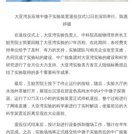
大亚湾反应堆中微子实验装置退役仪式12日在深圳举行。陈惠
婷摄
在退役仪式上，大亚湾实验负责人、中科院高能物理所所长王
贻芳院士简要回顾了大亚湾实验的17年历程。在此期间，各经费支
持单位给予了及时、有力的支持，实验团队与相关企业攻坚克难，
共同完成了实验站的建设。中广核集团对大亚湾实验的建设和科学
研究进行了全方位大力支持。大亚湾实验美方发言人陆锦标教授总
结了实验取得的多个重要科学成果。
最后，王贻芳院士按下了停止运行的按钮，随后，实验大厅的
水池外罩被打开，展现出沉浸在碧蓝色高纯水中的4个中微子探测
器。运行了3275天11小时的实验装置正式停机退役。整个过程进行
了网络直播，大亚湾实验的科学家进行了实时解说，使最前沿的大
科学装置近距离呈现在大众面前。
退役仪式结束后，按计划进行设备拆卸撤场工作，预计在半年
内完成。之后，实验场地将正式移交给中微子实验所在的中广核集