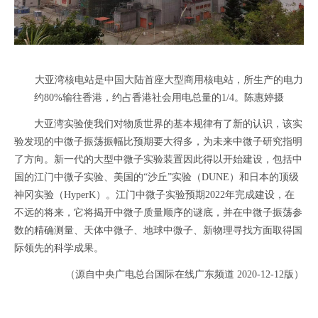
大亚湾核电站是中国大陆首座大型商用核电站，所生产的电力
约80%输往香港，约占香港社会用电总量的1/4。陈惠婷摄
大亚湾实验使我们对物质世界的基本规律有了新的认识，该实
验发现的中微子振荡振幅比预期要大得多，为未来中微子研究指明
了方向。新一代的大型中微子实验装置因此得以开始建设，包括中
国的江门中微子实验、美国的“沙丘”实验（DUNE）和日本的顶级
神冈实验（HyperK）。江门中微子实验预期2022年完成建设，在
不远的将来，它将揭开中微子质量顺序的谜底，并在中微子振荡参
数的精确测量、天体中微子、地球中微子、新物理寻找方面取得国
际领先的科学成果。
（源自中央广电总台国际在线广东频道 2020-12-12版）